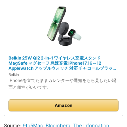
Belkin 25W QI2 2-in-1 ワイヤレス充電スタンド
MagSafe マグセーフ 急速充電 iPhone17,16～12
Applewatch アップルウォッチ 対応 チャコールブラック
WIZ043dqCH
Belkin
iPhoneを立てたままカレンダーや通知をちら見したい場
面と相性がいいです。
Amazon
Source:
9to5Mac
,
Bloomberg
,
The Information