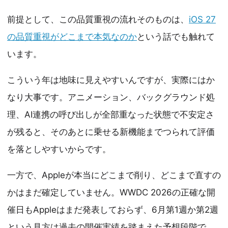
前提として、この品質重視の流れそのものは、
iOS 27
の品質重視がどこまで本気なのか
という話でも触れて
います。
こういう年は地味に見えやすいんですが、実際にはか
なり大事です。アニメーション、バックグラウンド処
理、AI連携の呼び出しが全部重なった状態で不安定さ
が残ると、そのあとに乗せる新機能までつられて評価
を落としやすいからです。
一方で、Appleが本当にどこまで削り、どこまで直すの
かはまだ確定していません。WWDC 2026の正確な開
催日もAppleはまだ発表しておらず、6月第1週か第2週
という見方は過去の開催実績を踏まえた予想段階で