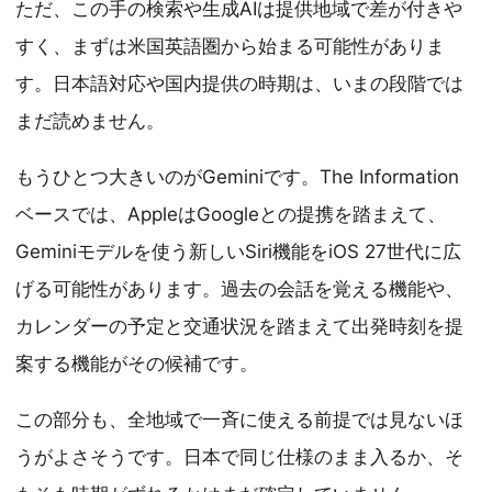
ただ、この手の検索や生成AIは提供地域で差が付きや
すく、まずは米国英語圏から始まる可能性がありま
す。日本語対応や国内提供の時期は、いまの段階では
まだ読めません。
もうひとつ大きいのがGeminiです。The Information
ベースでは、AppleはGoogleとの提携を踏まえて、
Geminiモデルを使う新しいSiri機能をiOS 27世代に広
げる可能性があります。過去の会話を覚える機能や、
カレンダーの予定と交通状況を踏まえて出発時刻を提
案する機能がその候補です。
この部分も、全地域で一斉に使える前提では見ないほ
うがよさそうです。日本で同じ仕様のまま入るか、そ