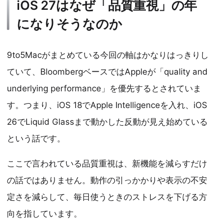
iOS 27はなぜ「品質重視」の年
になりそうなのか
9to5Macがまとめている今回の軸はかなりはっきりし
ていて、BloombergベースではAppleが「quality and
underlying performance」を優先するとされていま
す。つまり、iOS 18でApple Intelligenceを入れ、iOS
26でLiquid Glassまで動かした反動が見え始めている
という話です。
ここで言われている品質重視は、新機能を減らすだけ
の話ではありません。動作の引っかかりや表示の不安
定さを減らして、毎日使うときのストレスを下げる方
向を指しています。