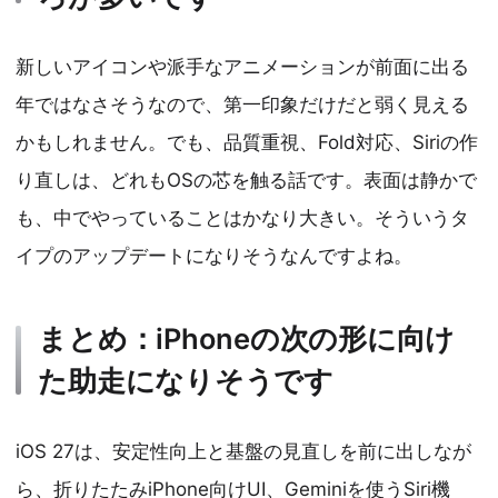
新しいアイコンや派手なアニメーションが前面に出る
年ではなさそうなので、第一印象だけだと弱く見える
かもしれません。でも、品質重視、Fold対応、Siriの作
り直しは、どれもOSの芯を触る話です。表面は静かで
も、中でやっていることはかなり大きい。そういうタ
イプのアップデートになりそうなんですよね。
まとめ：iPhoneの次の形に向け
た助走になりそうです
iOS 27は、安定性向上と基盤の見直しを前に出しなが
ら、折りたたみiPhone向けUI、Geminiを使うSiri機