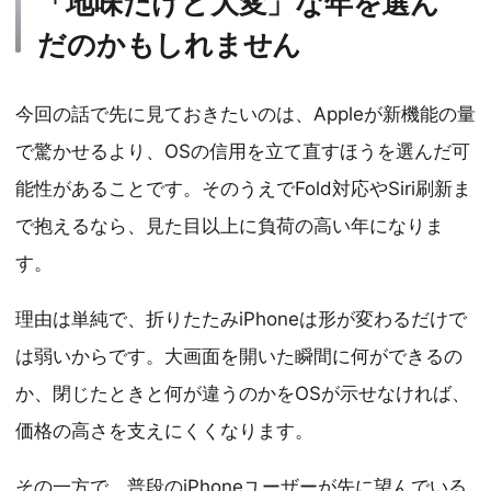
「地味だけど大変」な年を選ん
だのかもしれません
今回の話で先に見ておきたいのは、Appleが新機能の量
で驚かせるより、OSの信用を立て直すほうを選んだ可
能性があることです。そのうえでFold対応やSiri刷新ま
で抱えるなら、見た目以上に負荷の高い年になりま
す。
理由は単純で、折りたたみiPhoneは形が変わるだけで
は弱いからです。大画面を開いた瞬間に何ができるの
か、閉じたときと何が違うのかをOSが示せなければ、
価格の高さを支えにくくなります。
その一方で、普段のiPhoneユーザーが先に望んでいる