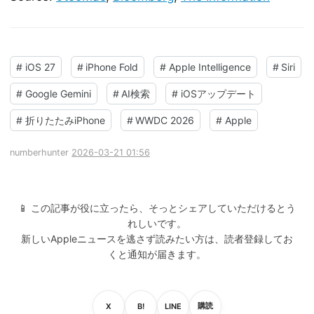
#
iOS 27
#
iPhone Fold
#
Apple Intelligence
#
Siri
#
Google Gemini
#
AI検索
#
iOSアップデート
#
折りたたみiPhone
#
WWDC 2026
#
Apple
numberhunter
2026-03-21 01:56
📱 この記事が役に立ったら、そっとシェアしていただけるとう
れしいです。
新しいAppleニュースを逃さず読みたい方は、読者登録してお
くと通知が届きます。
購読
X
B!
LINE