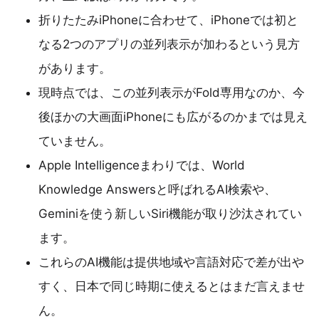
折りたたみiPhoneに合わせて、iPhoneでは初と
なる2つのアプリの並列表示が加わるという見方
があります。
現時点では、この並列表示がFold専用なのか、今
後ほかの大画面iPhoneにも広がるのかまでは見え
ていません。
Apple Intelligenceまわりでは、World
Knowledge Answersと呼ばれるAI検索や、
Geminiを使う新しいSiri機能が取り沙汰されてい
ます。
これらのAI機能は提供地域や言語対応で差が出や
すく、日本で同じ時期に使えるとはまだ言えませ
ん。