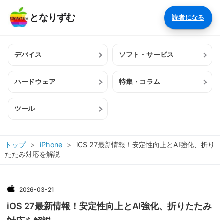
となりずむ
読者になる
デバイス
ソフト・サービス
ハードウェア
特集・コラム
ツール
トップ
>
iPhone
>
iOS 27最新情報！安定性向上とAI強化、折り
たたみ対応を解説
2026
-
03
-
21
iOS 27最新情報！安定性向上とAI強化、折りたたみ