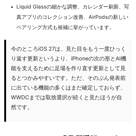
Liquid Glassの細かな調整、カレンダー刷新、写
真アプリのコレクション改善、AirPodsの新しい
ペアリング方式も候補に挙がっています。
今のところiOS 27は、見た目をもう一度ひっく
り返す更新というより、iPhoneの次の形とAI機
能を支えるために足場を作り直す更新として見
るとつかみやすいです。ただ、そのぶん発表前
に出ている機能の多くはまだ確定しておらず、
WWDCまでは取捨選択が続くと見たほうが自
然です。