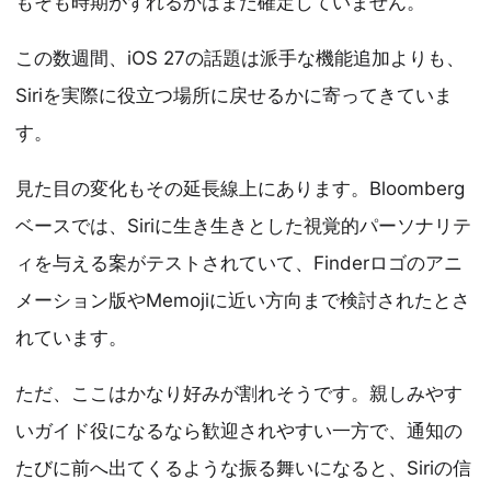
もそも時期がずれるかはまだ確定していません。
この数週間、iOS 27の話題は派手な機能追加よりも、
Siriを実際に役立つ場所に戻せるかに寄ってきていま
す。
見た目の変化もその延長線上にあります。Bloomberg
ベースでは、Siriに生き生きとした視覚的パーソナリテ
ィを与える案がテストされていて、Finderロゴのアニ
メーション版やMemojiに近い方向まで検討されたとさ
れています。
ただ、ここはかなり好みが割れそうです。親しみやす
いガイド役になるなら歓迎されやすい一方で、通知の
たびに前へ出てくるような振る舞いになると、Siriの信