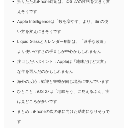
折りたたみiPhone対応は、iOS 27の性格を大きく変
えそうです
Apple Intelligenceは「数を増やす」より、Siriの使
い方を変えにきそうです
Liquid Glassとカレンダー刷新は、「派手な改造」
より使いやすさの手直しが中心かもしれません
注目したいポイント：Appleは「地味だけど大変」
な年を選んだのかもしれません
海外の反応：歓迎と警戒が同じ場所に並んでいます
ひとこと：iOS 27は「地味そう」に見えるぶん、実
は見どころが多いです
まとめ：iPhoneの次の形に向けた助走になりそうで
す