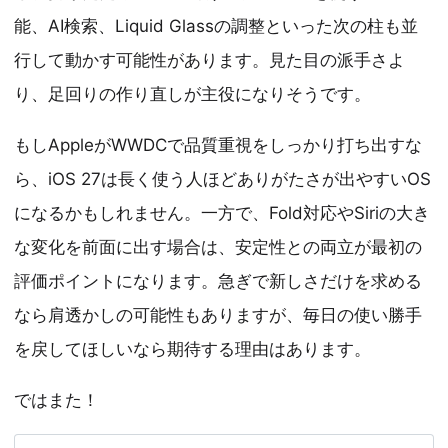
能、AI検索、Liquid Glassの調整といった次の柱も並
行して動かす可能性があります。見た目の派手さよ
り、足回りの作り直しが主役になりそうです。
もしAppleがWWDCで品質重視をしっかり打ち出すな
ら、iOS 27は長く使う人ほどありがたさが出やすいOS
になるかもしれません。一方で、Fold対応やSiriの大き
な変化を前面に出す場合は、安定性との両立が最初の
評価ポイントになります。急ぎで新しさだけを求める
なら肩透かしの可能性もありますが、毎日の使い勝手
を戻してほしいなら期待する理由はあります。
ではまた！