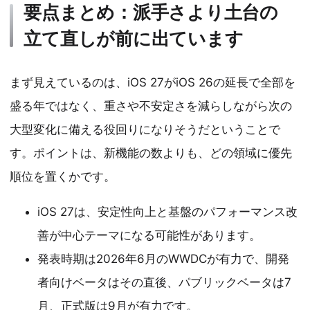
要点まとめ：派手さより土台の
立て直しが前に出ています
まず見えているのは、iOS 27がiOS 26の延長で全部を
盛る年ではなく、重さや不安定さを減らしながら次の
大型変化に備える役回りになりそうだということで
す。ポイントは、新機能の数よりも、どの領域に優先
順位を置くかです。
iOS 27は、安定性向上と基盤のパフォーマンス改
善が中心テーマになる可能性があります。
発表時期は2026年6月のWWDCが有力で、開発
者向けベータはその直後、パブリックベータは7
月、正式版は9月が有力です。